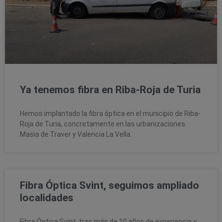
Ya tenemos fibra en Riba-Roja de Turia
Hemos implantado la fibra óptica en el municipio de Riba-
Roja de Turia, concretamente en las urbanizaciones
Masia de Traver y Valencia La Vella.
Fibra Óptica Svint, seguimos ampliado
localidades
Fibra Óptica Svint, tras más de 10 años de experiencia y