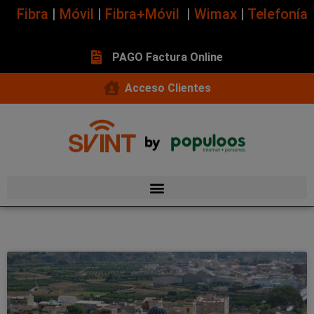
Fibra
|
Móvil
|
Fibra+Móvil
|
Wimax
|
Telefonía
PAGO Factura Online
Acceso Clientes