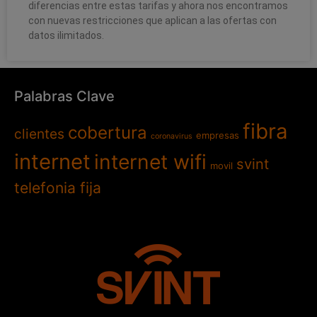
diferencias entre estas tarifas y ahora nos encontramos
con nuevas restricciones que aplican a las ofertas con
datos ilimitados.
Palabras Clave
fibra
cobertura
clientes
empresas
coronavirus
internet
internet wifi
svint
movil
telefonia fija