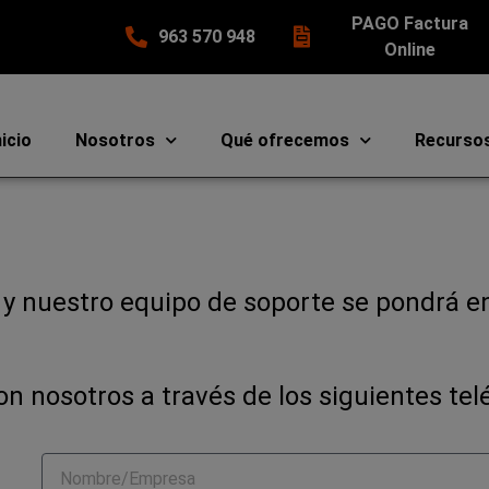
PAGO Factura
963 570 948
Online
nicio
Nosotros
Qué ofrecemos
Recurso
o y nuestro equipo de soporte se pondrá e
 nosotros a través de los siguientes tel