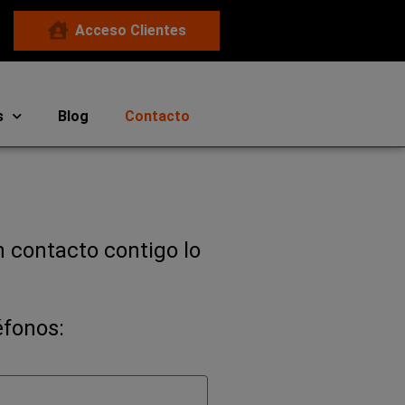
Acceso Clientes
s
Blog
Contacto
n contacto contigo lo
éfonos: