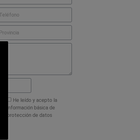
He leído y acepto la
información básica de
es
protección de datos