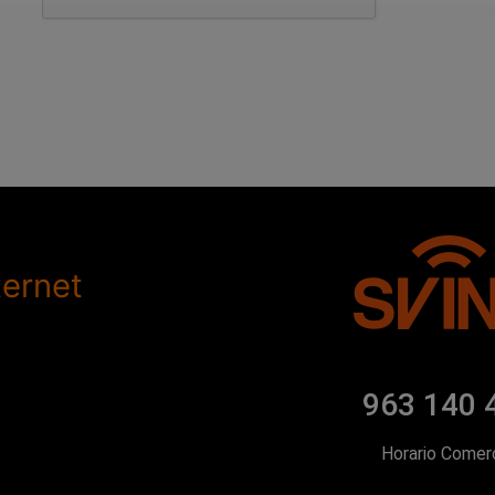
ternet
963 140 
Horario Comerc