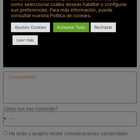
como seleccionar cuáles deseas habilitar o configurar
sus preferencias. Para más información, puede
consultar nuestra Política de cookies.
Ajustes Cookies
Acceptar Todo
Rechazar
Leer más
En qué fibra internet estás interesado?
Fibra 600x600
Fibra 300x300
Fibra 100x100
Fibra 50x50
Cómo nos has conocido?
He leído y acepto recibir comunicaciones comerciales