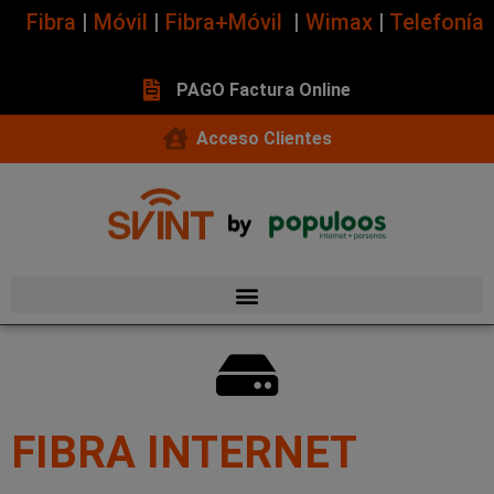
Fibra
|
Móvil
|
Fibra+Móvil
|
Wimax
|
Telefonía
PAGO Factura Online
Acceso Clientes
FIBRA INTERNET