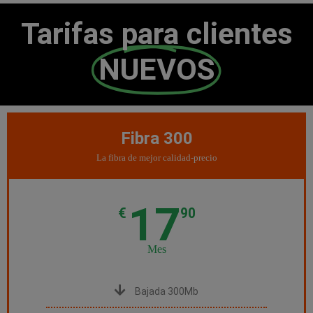
Tarifas para clientes
NUEVOS
Fibra 300
La fibra de mejor calidad-precio
17
€
90
Mes
Bajada 300Mb