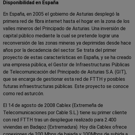
Disponibilidad en España
En España, en 2005 el gobierno de Asturias desplegó la
primera red de fibra internet hasta el hogar en la zona de los
valles mineros del Principado de Asturias. Una inversión de
capital público mediante la cual se pretende lograr una
reconversión de las zonas mineras ya deprimidas desde hace
años por la decadencia del sector. Se trata del primer
proyecto de estas características en España, y se ha creado
una empresa pública, el Gestor de Infraestructuras Públicas
de Telecomunicación del Principado de Asturias S.A. (GIT),
que se encarga de gestionar esta red de FTTH y posibles
futuras infraestructuras públicas. Este proyecto se conoce
como red asturcón.
El 14 de agosto de 2008 Cablex (Extremeña de
Telecomunicaciones por Cable S.L.) tiene su primer cliente
con red FTTH tras un despliegue realizado para 2.400
viviendas en Badajoz (Extremadura). Hoy día Cablex ofrece
conexiones de 200 Mbps de bajada y 100Mbps de subida a