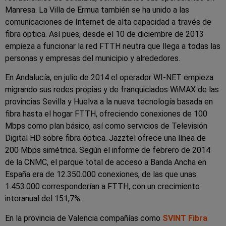
Manresa. La Villa de Ermua también se ha unido a las
comunicaciones de Internet de alta capacidad a través de
fibra óptica. Así pues, desde el 10 de diciembre de 2013
empieza a funcionar la red FTTH neutra que llega a todas las
personas y empresas del municipio y alrededores.
En Andalucía, en julio de 2014 el operador WI-NET empieza
migrando sus redes propias y de franquiciados WiMAX de las
provincias Sevilla y Huelva a la nueva tecnología basada en
fibra hasta el hogar FTTH, ofreciendo conexiones de 100
Mbps como plan básico, así como servicios de Televisión
Digital HD sobre fibra óptica. Jazztel ofrece una línea de
200 Mbps simétrica. Según el informe de febrero de 2014
de la CNMC, el parque total de acceso a Banda Ancha en
España era de 12.350.000 conexiones, de las que unas
1.453.000 corresponderían a FTTH, con un crecimiento
interanual del 151,7%.
En la provincia de Valencia compañías como
SVINT Fibra