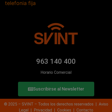
telefonia fija
963 140 400
Horario Comercial
Suscribirse al Newsletter
© 2025 – SVINT – Todos los derechos reservados |
Aviso
Legal
|
Privacidad
|
Cookies
|
Contacto