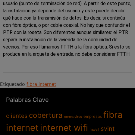
usuario (punto de terminación de red). A partir de este punto,
la instalación ya depende del usuario y éste puede decidir
qué hace con la transmisión de datos. Es decir, si continúa
con fibra óptica, o por cable coaxial. No hay que confundir el
PTR con la roseta. Son diferentes aunque similares: el PTR
separa la instalación de la vivienda de la comunidad de
vecinos. Por eso llamamos FTTH a la fibra óptica. Si esto se
produce en la arqueta de entrada, no debe considerar FTTH.
Etiquetado
fibra internet
Palabras Clave
fibra
cobertura
clientes
empresas
coronavirus
internet
internet wifi
svint
movil