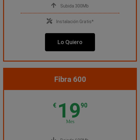
Subida 300Mb
Instalación Gratis*
Lo Quiero
Fibra 600
19
€
90
Mes