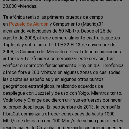
20.000 viviendas.
Telefónica realizó las primeras pruebas de campo
en
Pozuelo de Alarcón
y Campamento (Madrid),31
alcanzando velocidades de 50 Mbit/s. Desde el 26 de
agosto de 2008, ofrece comercialmente cuatro paquetes
Triple play sobre su red FTTH.32 El 13 de noviembre de
2008, la Comisión del Mercado de las Telecomunicaciones
autorizó a Telefónica a comercializar este servicio, tras
verificar su correcto funcionamiento. Hoy en día, Telefónica
ofrece fibra a 300 Mbits/s en algunas zonas de casi todas
las capitales españolas y en algunos otros puntos
geográficos estratégicos, realizando acuerdos de
despliegue con Jazztel y de uso con Yoigo. Mientras tanto,
Vodafone y Orange decidieron unir sus esfuerzos por hacer
su propio despliegue. En septiembre de 2013, la compañía
FibraCat comienza a ofrecer conexiones de hasta 1000
Mbit/s de descarga con 100 Mbit/s de subida para clientes
residenciales de Cataluña, comenzando sus operaciones en