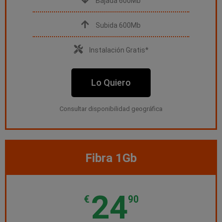
Bajada 600Mb
Subida 600Mb
Instalación Gratis*
Lo Quiero
Consultar disponibilidad geográfica
Fibra 1Gb
24
€
90