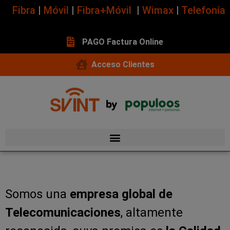
Fibra
|
Móvil
|
Fibra+Móvil
|
Wimax
|
Telefonía
PAGO Factura Online
Acceso Clientes
Somos una
empresa global de
Telecomunicaciones
, altamente