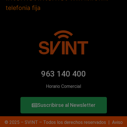
telefonia fija
963 140 400
Horario Comercial
Suscribirse al Newsletter
© 2025 – SVINT – Todos los derechos reservados |
Aviso