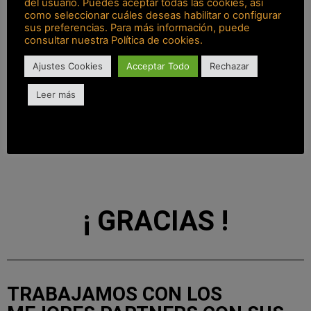
del usuario. Puedes aceptar todas las cookies, así
13.000
como seleccionar cuáles deseas habilitar o configurar
sus preferencias. Para más información, puede
consultar nuestra Política de cookies.
Ajustes Cookies
Acceptar Todo
Rechazar
Clientes
Leer más
Estamos presentes en toda
España
¡ GRACIAS !
TRABAJAMOS CON LOS