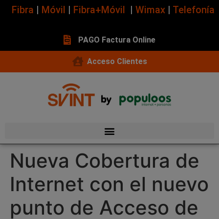
Fibra
|
Móvil
|
Fibra+Móvil
|
Wimax
|
Telefonía
PAGO Factura Online
Acceso Clientes
Nueva Cobertura de
Internet con el nuevo
punto de Acceso de