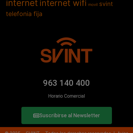
internet
internet wifi
svint
movil
telefonia fija
963 140 400
Horario Comercial
Suscribirse al Newsletter