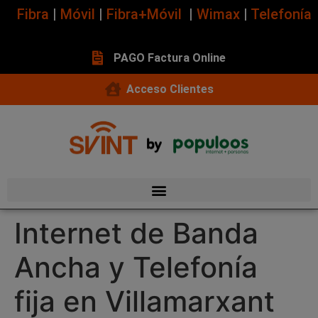
Fibra
|
Móvil
|
Fibra+Móvil
|
Wimax
|
Telefonía
PAGO Factura Online
Acceso Clientes
Internet de Banda
Ancha y Telefonía
fija en Villamarxant