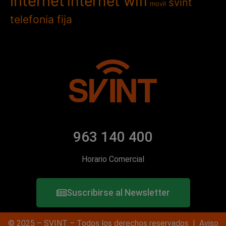
internet
internet wifi
svint
movil
telefonia fija
963 140 400
Horario Comercial
Suscribirse al Newsletter
© 2025 – SVINT – Todos los derechos reservados |
Aviso